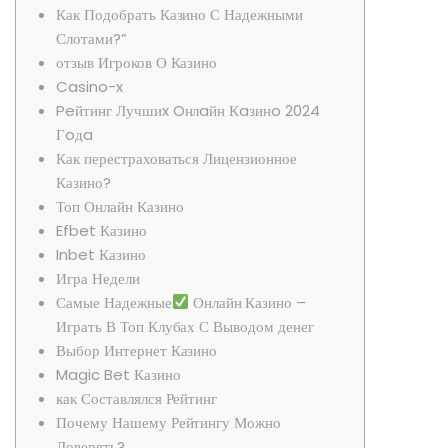
Как Подобрать Казино С Надежными
Слотами?”
отзыв Игроков О Казино
Casino-x
Peйтинг Лучшиx Oнлaйн Кaзинo 2024
Гoдa
Как перестраховаться Лицензионное
Казино?
Топ Онлайн Казино
Efbet Казино
Inbet Казино
Игра Недели
Самые Надежные
Онлайн Казино –
Играть В Топ Клубах С Выводом денег
Выбор Интернет Казино
Magic Bet Казино
как Составлялся Рейтинг
Почему Нашему Рейтингу Можно
Доверять?