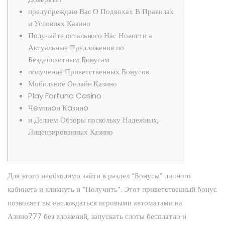
предупреждаю Вас О Подвохах В Правилах
и Условиях Казино
Получайте остального Нас Новости а
Актуальные Предложения по
Бездепозитным Бонусам
получение Приветственных Бонусов
Мобильное Онлайн Казино
Play Fortuna Casino
Чeмпиoн Кaзинo
и Делаем Обзоры поскольку Надежных,
Лицензированных Казино
Для этого необходимо зайти в раздел “Бонусы” личного
кабинета и кликнуть и “Получить”. Этот приветственный бонус
позволяет вы наслаждаться игровыми автоматами на
Азино777 без вложений, запускать слоты бесплатно и