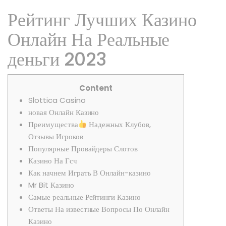
Рейтинг Лучших Казино
Онлайн На Реальные
деньги 2023
Content
Slottica Casino
новая Онлайн Казино
Преимущества
Надежных Клубов,
Отзывы Игроков
Популярные Провайдеры Слотов
Казино На Гсч
Как начнем Играть В Онлайн-казино
Mr Bit Казино
Самые реальные Рейтинги Казино
Ответы На известные Вопросы По Онлайн
Казино