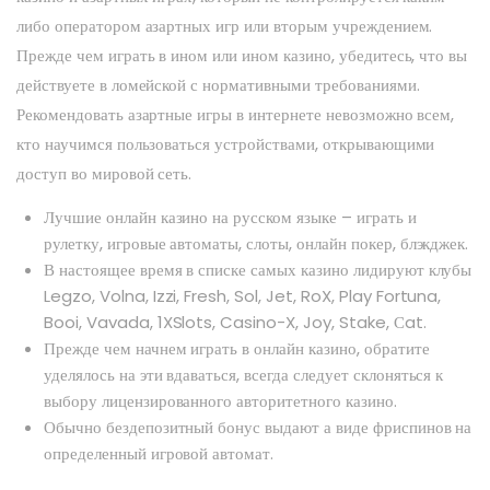
либо оператором азартных игр или вторым учреждением.
Прежде чем играть в ином или ином казино, убедитесь, что вы
действуете в ломейской с нормативными требованиями.
Рекомендовать азартные игры в интернете невозможно всем,
кто научимся пользоваться устройствами, открывающими
доступ во мировой сеть.
Лучшие онлайн казино на русском языке – играть и
рулетку, игровые автоматы, слоты, онлайн покер, блэкджек.
В настоящее время в списке самых казино лидируют клубы
Legzo, Volna, Izzi, Fresh, Sol, Jet, RoX, Play Fortuna,
Booi, Vavada, 1XSlots, Casino-X, Joy, Stake, Сat.
Прежде чем начнем играть в онлайн казино, обратите
уделялось на эти вдаваться, всегда следует склоняться к
выбору лицензированного авторитетного казино.
Обычно бездепозитный бонус выдают а виде фриспинов на
определенный игровой автомат.