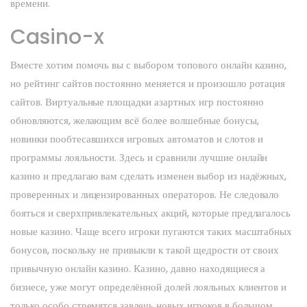
времени.
Casino-x
Вместе хотим помочь вы с выбором топового онлайн казино,
но рейтинг сайтов постоянно меняется и произошло ротация
сайтов. Виртуальные площадки азартных игр постоянно
обновляются, желающим всё более волшебные бонусы,
новинки пообтесавшихся игровых автоматов и слотов и
программы лояльности. Здесь и сравнили лучшие онлайн
казино и предлагаю вам сделать изменен выбор из надёжных,
проверенных и лицензированных операторов. Не следовало
бояться и сверхпривлекательных акций, которые предлагалось
новые казино. Чаще всего игроки пугаются таких масштабных
бонусов, поскольку не привыкли к такой щедрости от своих
привычную онлайн казино. Казино, давно находящиеся а
бизнесе, уже могут определённой долей лояльных клиентов и
только особо стремятся завлечь новых игроков в большом