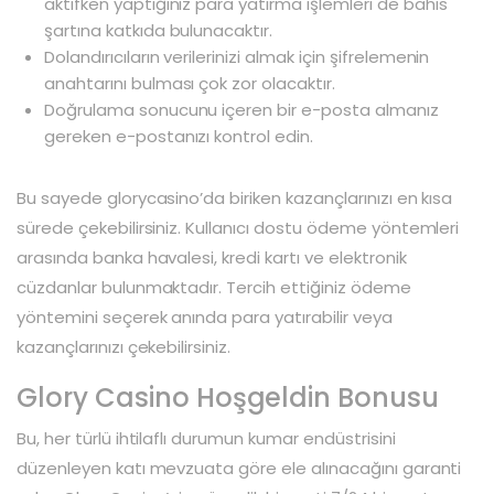
aktifken yaptığınız para yatırma işlemleri de bahis
şartına katkıda bulunacaktır.
Dolandırıcıların verilerinizi almak için şifrelemenin
anahtarını bulması çok zor olacaktır.
Doğrulama sonucunu içeren bir e-posta almanız
gereken e-postanızı kontrol edin.
Bu sayede glorycasino’da biriken kazançlarınızı en kısa
sürede çekebilirsiniz. Kullanıcı dostu ödeme yöntemleri
arasında banka havalesi, kredi kartı ve elektronik
cüzdanlar bulunmaktadır. Tercih ettiğiniz ödeme
yöntemini seçerek anında para yatırabilir veya
kazançlarınızı çekebilirsiniz.
Glory Casino Hoşgeldin Bonusu
Bu, her türlü ihtilaflı durumun kumar endüstrisini
düzenleyen katı mevzuata göre ele alınacağını garanti