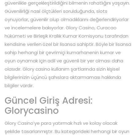
güvenlikle gerçekleştirildiğini bilmenin rahatlığını yaşayın.
Güvenilirliği nasıl ölçtükleri sorulduğunda, slots
oynuyorlar, güvenilir olup olmadıklarını değerlendiriyorlar
ve incelemelere bakıyorlar. Glory Casino, Curacao
hükümeti ve Birleşik Krallık Kumar Komisyonu tarafından
kendisine verilen özel bir lisansa sahiptir. Böyle bir lisansa
sahip herhangi bir çevrimiçi kumarhanenin kumar ve
oyun oynamak için adil ve güvenli bir yer olması daha
olasıdır. Glory casino kullanım şartlarında sizin kişisel
bilgilerinizin üçüncü şahıslara aktarmaması hakkında
bilgiler vardır.
Güncel Giriş Adresi:
Glorycasino
Glory Casino’ye para yatırmak hızlı ve kolay olacak
şekilde tasarlanmıştır. Bu kategorideki herhangi bir oyun