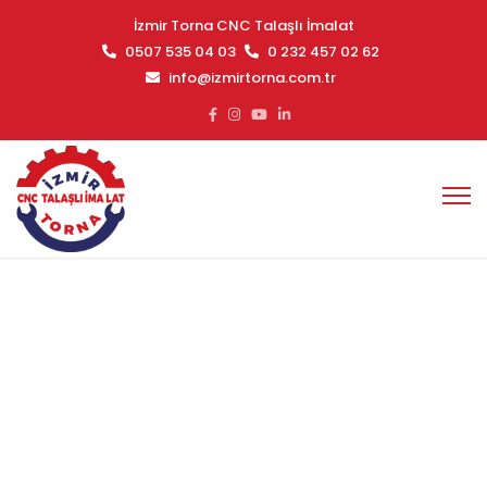
İzmir Torna CNC Talaşlı İmalat
0507 535 04 03
0 232 457 02 62
info@izmirtorna.com.tr
Kumar Oynamak Için En
Ba?ar?l? Yerdi
Ana Sayfa
Kumar Oynamak Için En Ba?ar?l? Yerdi