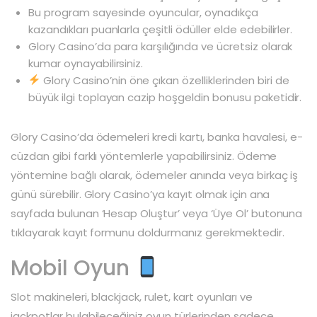
Bu program sayesinde oyuncular, oynadıkça
kazandıkları puanlarla çeşitli ödüller elde edebilirler.
Glory Casino’da para karşılığında ve ücretsiz olarak
kumar oynayabilirsiniz.
Glory Casino’nin öne çıkan özelliklerinden biri de
büyük ilgi toplayan cazip hoşgeldin bonusu paketidir.
Glory Casino’da ödemeleri kredi kartı, banka havalesi, e-
cüzdan gibi farklı yöntemlerle yapabilirsiniz. Ödeme
yöntemine bağlı olarak, ödemeler anında veya birkaç iş
günü sürebilir. Glory Casino’ya kayıt olmak için ana
sayfada bulunan ‘Hesap Oluştur’ veya ‘Üye Ol’ butonuna
tıklayarak kayıt formunu doldurmanız gerekmektedir.
Mobil Oyun
Slot makineleri, blackjack, rulet, kart oyunları ve
jackpotlar bulabileceğiniz oyun türlerinden sadece