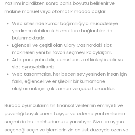
Yazılımı indirdikten sonra bahis boyutu belirlenir ve
makine manuel veya otomatik modda başlar.
Web sitesinde kumar bağımlılığıyla mücadeleye
yardımcı olabilecek hizmetlere bağlantılar da
bulunmaktadır.
Eğlenceli ve çeşitli olan Glory Casino’daki slot
makineleri yeni bir favori seçmeyi kolaylaştırır.
Artık para yatırabilir, bonuslarınızı etkinleştirebilir ve
slot oynayabilirsiniz.
Web tasarımcıları, her beceri seviyesinden insan için
farklı, eğlenceli ve erişilebilir bir kumarhane
oluşturmak için çok zaman ve çaba harcadılar.
Burada oyuncularımızın finansal verilerinin emniyeti ve
güvenliği büyük önem taşıyor ve ödeme yöntemlerinin
seçimi de bu taahhüdümüzü yansıtıyor. Size en uygun
seçeneği seçin ve işlemlerinizin en üst düzeyde özen ve