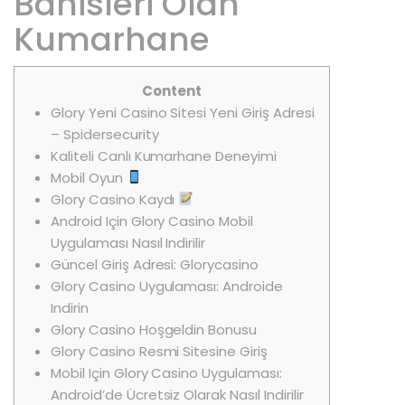
Bahisleri Olan
Kumarhane
Content
Glory Yeni Casino Sitesi Yeni Giriş Adresi
– Spidersecurity
Kaliteli Canlı Kumarhane Deneyimi
Mobil Oyun
Glory Casino Kaydı
Android Için Glory Casino Mobil
Uygulaması Nasıl Indirilir
Güncel Giriş Adresi: Glorycasino
Glory Casino Uygulaması: Androide
Indirin
Glory Casino Hoşgeldin Bonusu
Glory Casino Resmi Sitesine Giriş
Mobil Için Glory Casino Uygulaması:
Android’de Ücretsiz Olarak Nasıl Indirilir