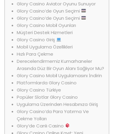
Glory Casino Aviator Oyunu Sunuyor
Glory Casino’de Oyun Seçimi
Glory Casino’de Oyun Seçimi
Glory Casino Mobil Oyunları
Müşteri Destek Hizmetleri
Glory Casino Giriş
Mobil Uygulama Özellikleri
Hızlı Para Çekme
Derecelendirmemiz Kumarhaneler
Arasında Düz Bir Oyun Alanı Sağlıyor Mu?
Glory Casino Mobil Uygulamasını İndirin
Platformlarda Glory Casino
Glory Casino Türkiye
Popüler Slotlar Glory Casino
Uygulama Üzerinden Hesabınıza Giriş
Glory Casino’da Para Yatırma Ve
Çekme Yolları
Glory’de Canlı Casino
Glory Casino Online Kayıt: Yeni