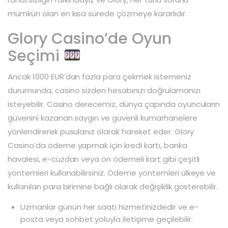
mümkün olan en kısa sürede çözmeye kararlıdır.
Glory Casino’de Oyun
Seçimi
Ancak 1000 EUR’dan fazla para çekmek istemeniz
durumunda, casino sizden hesabınızı doğrulamanızı
isteyebilir. Casino derecemiz, dünya çapında oyuncuların
güvenini kazanan saygın ve güvenli kumarhanelere
yönlendirerek pusulanız olarak hareket eder. Glory
Casino’da ödeme yapmak için kredi kartı, banka
havalesi, e-cüzdan veya ön ödemeli kart gibi çeşitli
yöntemleri kullanabilirsiniz. Ödeme yöntemleri ülkeye ve
kullanılan para birimine bağlı olarak değişiklik gösterebilir.
Uzmanlar günün her saati hizmetinizdedir ve e-
posta veya sohbet yoluyla iletişime geçilebilir.