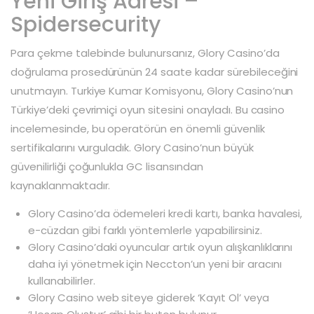
Yeni Giriş Adresi –
Spidersecurity
Para çekme talebinde bulunursanız, Glory Casino’da
doğrulama prosedürünün 24 saate kadar sürebileceğini
unutmayın. Turkiye Kumar Komisyonu, Glory Casino’nun
Türkiye’deki çevrimiçi oyun sitesini onayladı. Bu casino
incelemesinde, bu operatörün en önemli güvenlik
sertifikalarını vurguladık. Glory Casino’nun büyük
güvenilirliği çoğunlukla GC lisansından
kaynaklanmaktadır.
Glory Casino’da ödemeleri kredi kartı, banka havalesi,
e-cüzdan gibi farklı yöntemlerle yapabilirsiniz.
Glory Casino’daki oyuncular artık oyun alışkanlıklarını
daha iyi yönetmek için Neccton’un yeni bir aracını
kullanabilirler.
Glory Casino web siteye giderek ‘Kayıt Ol’ veya