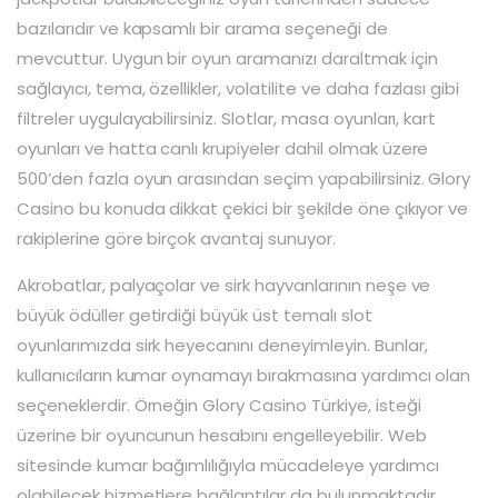
bazılarıdır ve kapsamlı bir arama seçeneği de
mevcuttur. Uygun bir oyun aramanızı daraltmak için
sağlayıcı, tema, özellikler, volatilite ve daha fazlası gibi
filtreler uygulayabilirsiniz. Slotlar, masa oyunları, kart
oyunları ve hatta canlı krupiyeler dahil olmak üzere
500’den fazla oyun arasından seçim yapabilirsiniz. Glory
Casino bu konuda dikkat çekici bir şekilde öne çıkıyor ve
rakiplerine göre birçok avantaj sunuyor.
Akrobatlar, palyaçolar ve sirk hayvanlarının neşe ve
büyük ödüller getirdiği büyük üst temalı slot
oyunlarımızda sirk heyecanını deneyimleyin. Bunlar,
kullanıcıların kumar oynamayı bırakmasına yardımcı olan
seçeneklerdir. Örneğin Glory Casino Türkiye, isteği
üzerine bir oyuncunun hesabını engelleyebilir. Web
sitesinde kumar bağımlılığıyla mücadeleye yardımcı
olabilecek hizmetlere bağlantılar da bulunmaktadır.