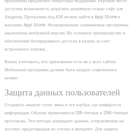
программы предлагают операторы поддержки. Игрокам часто
доступна возможность загрузить напрямую только софт для
Андроид. Программа под iOS можно найти в App Store в
магазине App Store. Функционально скачиваемые программы
аналогичны мобильной версии. Их основное преимущество в
обеспечении беспрерывного доступа в казино за счет
встроенного плагина.
Важно учитывать, что приложение есть не у всех сайтов.
Мобильная программа должна быть каждое современное
казино.
Защита данных пользователей
Создавать аккаунт стоит лишь в тех клубах, где шифруется
информация. Обычно применяются 128-битные и 256-битные
протоколы. Эти методы защищают данные, отправляемые на
хостинг, предотвращая их утечку в интернет. Для защиты