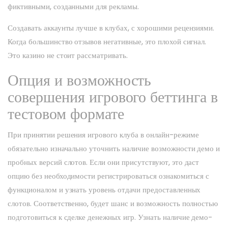
фиктивными, созданными для рекламы.
Создавать аккаунты лучше в клубах, с хорошими рецензиями.
Когда большинство отзывов негативные, это плохой сигнал.
Это казино не стоит рассматривать.
Опция и возможность
совершения игрового беттинга в
тестовом формате
При принятии решения игрового клуба в онлайн-режиме
обязательно изначально уточнить наличие возможности демо и
пробных версий слотов. Если они присутствуют, это даст
опцию без необходимости регистрироваться ознакомиться с
функционалом и узнать уровень отдачи предоставленных
слотов. Соответственно, будет шанс и возможность полностью
подготовиться к сделке денежных игр. Узнать наличие демо-