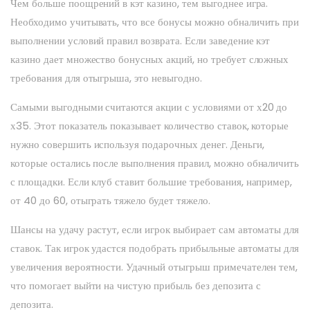
Чем больше поощрений в кэт казино, тем выгоднее игра.
Необходимо учитывать, что все бонусы можно обналичить при
выполнении условий правил возврата. Если заведение кэт
казино дает множество бонусных акций, но требует сложных
требования для отыгрыша, это невыгодно.
Самыми выгодными считаются акции с условиями от х20 до
х35. Этот показатель показывает количество ставок, которые
нужно совершить используя подарочных денег. Деньги,
которые остались после выполнения правил, можно обналичить
с площадки. Если клуб ставит большие требования, например,
от 40 до 60, отыграть тяжело будет тяжело.
Шансы на удачу растут, если игрок выбирает сам автоматы для
ставок. Так игрок удастся подобрать прибыльные автоматы для
увеличения вероятности. Удачный отыгрыш примечателен тем,
что помогает выйти на чистую прибыль без депозита с
депозита.