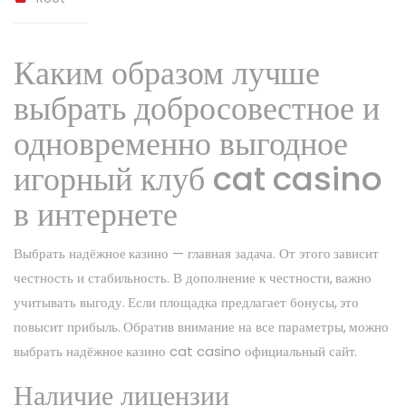
Каким образом лучше
выбрать добросовестное и
одновременно выгодное
игорный клуб cat casino
в интернете
Выбрать надёжное казино — главная задача. От этого зависит
честность и стабильность. В дополнение к честности, важно
учитывать выгоду. Если площадка предлагает бонусы, это
повысит прибыль. Обратив внимание на все параметры, можно
выбрать надёжное казино
cat casino официальный сайт
.
Наличие лицензии