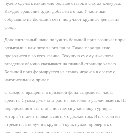
нужно сделать как можно больше ставок в слотах конкурса.
Каждое вращение будет добавлять очки. Участники,
собравшие наибольший счет, получают крупные деньги из
фонда.
Дополнительный шанс получить большой приз возникает при
розыгрыша накопительного приза. Такое мероприятие
проводится в во всех казино. Текущую сумму джекпота
заведения обычно указывают на главной странице казино.
Большой приз формируется из ставок игроков в слотах с
накопительным призом.
С каждого вращения в призовой фонд выделяется часть
средств. Сумма джекпота растет постоянно увеличивается. На
определенном этапе она достается участнику турнира,
который ставит ставки в слотах с джекпотом. Итак, если вы
стремитесь получить крупный куш, нужно проверить о
проведении в казино розыгрыша накопительного приза.