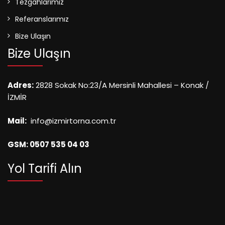
Tezgahlarımız
Referanslarımız
Bize Ulaşın
Bize Ulaşın
Adres:
2828 Sokak No:23/A Mersinli Mahallesi – Konak /
İZMİR
Mail:
info@izmirtorna.com.tr
GSM: 0507 535 04 03
Yol Tarifi Alın