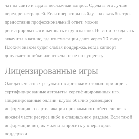
чат на сайте и задать несложный вопрос. Сделать это лучше
перед регистрацией. Если операторы выйдут на связь быстро,
предоставив профессиональный ответ, можно
регистрироваться и начинать игру в казино. Не стоит создавать
аккаунты в казино, где консультации дают через 20 минут.
Плохим знаком будет слабая поддержка, когда саппорт
допускает ошибки или отвечают не по существу.
Лицензированные игры
Ожидать честных результатов достижимо только при игре в
сертифицированные автоматы, сертифицированных игр.
Лицензированные онлайн-клубы обычно размещают
информацию о сертификации программного обеспечения в
нижней части ресурса либо в специальном разделе. Если такой
информации нет, их можно запросить у операторов
поддержки.