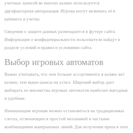
учетных записей во многих казино используется
двухфакторная авторизация. Игроки могут включить её в
кабинете в учетке.
Сведения о защите данных размещаются в футере сайта.
Информация о конфиденциальности пользователи найдут в
разделе условий и правил и условиями сайта.
Выбор игровых автоматов
Важно учитывать, что чем больше ассортимента в казино кет
казино, тем выше шансы на успех. Широкий выбор дает
выбирать из множества игровых автоматов наиболее выгодные
и удобные.
Начинающим игрокам можно остановиться на традиционных
слотах, отличающихся простой механикой и частыми
комбинациями выигрышных линий. Для получения приза в этих