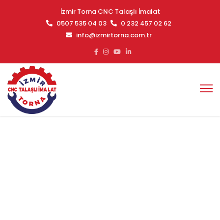
İzmir Torna CNC Talaşlı İmalat
0507 535 04 03
0 232 457 02 62
info@izmirtorna.com.tr
Букмекер Mostbet И
Онлайн-казино В
Казахстане Код На Бонус