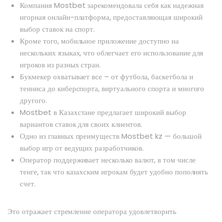
Компания Mostbet зарекомендовала себя как надежная
игорная онлайн-платформа, предоставляющая широкий
выбор ставок на спорт.
Кроме того, мобильное приложение доступно на
нескольких языках, что облегчает его использование для
игроков из разных стран.
Букмекер охватывает все – от футбола, баскетбола и
тенниса до киберспорта, виртуального спорта и многого
другого.
Mostbet в Казахстане предлагает широкий выбор
вариантов ставок для своих клиентов.
Одно из главных преимуществ Mostbet kz — большой
выбор игр от ведущих разработчиков.
Оператор поддерживает несколько валют, в том числе
тенге, так что казахским игрокам будет удобно пополнять
счет.
Это отражает стремление оператора удовлетворить