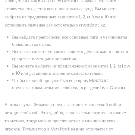
валют, таких как Bitcoin и Ethereum. Сначала сделайте
ставку-на это дается всего несколько секунд. Вы можете
выбрать из предложенных вариантов 1, 2, a few и 10 или
установить значение самостоятельно
mostbet kz
.
Вы найдете практически все основные лиги и чемпионаты
большинства стран.
Вы также можете управлять своими депозитами и снятием
средств с помощью приложения.
Вы можете выбрать из предложенных вариантов 1, 2, a few
и 10 или установить значение самостоятельно.
Чтобы игровой процесс был еще ярче, Mostbet
предлагает вам испытать свой сад в разделе Live Casino.
В этом случае букмекер предлагает автоматический выбор
исходов событий. Это удобно, если вы сомневаетесь в каких-
то матчах, тогда можно прислушаться к мнению других
игроков. Тотализатор в Mostbet казино отличается от