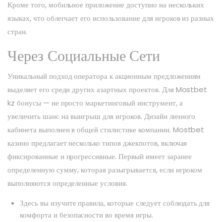
Кроме того, мобильное приложение доступно на нескольких
языках, что облегчает его использование для игроков из разных
стран.
Через Социальные Сети
Уникальный подход оператора к акционным предложениям
выделяет его среди других азартных проектов. Для Mostbet
kz бонусы — не просто маркетинговый инструмент, а
увеличить шанс на выигрыш для игроков. Дизайн личного
кабинета выполнен в общей стилистике компании. Mostbet
казино предлагает несколько типов джекпотов, включая
фиксированные и прогрессивные. Первый имеет заранее
определенную сумму, которая разыгрывается, если игроком
выполняются определенные условия.
Здесь вы изучите правила, которые следует соблюдать для
комфорта и безопасности во время игры.