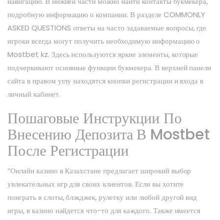
навигацию. В нижней части можно найти контакты букмекера,
подробную информацию о компании. В разделе COMMONLY
ASKED QUESTIONS ответы на часто задаваемые вопросы, где
игроки всегда могут получить необходимую информацию о
Mostbet kz. Здесь используются яркие элементы, которые
подчеркивают основные функции букмекера. В верхней панели
сайта в правом углу находятся кнопки регистрации и входа в
личный кабинет.
Пошаговые Инструкции По
Внесению Депозита В Mostbet
После Регистрации
“Онлайн казино в Казахстане предлагает широкий выбор
увлекательных игр для своих клиентов. Если вы хотите
поиграть в слоты, блэкджек, рулетку или любой другой вид
игры, в казино найдется что-то для каждого. Также имеется