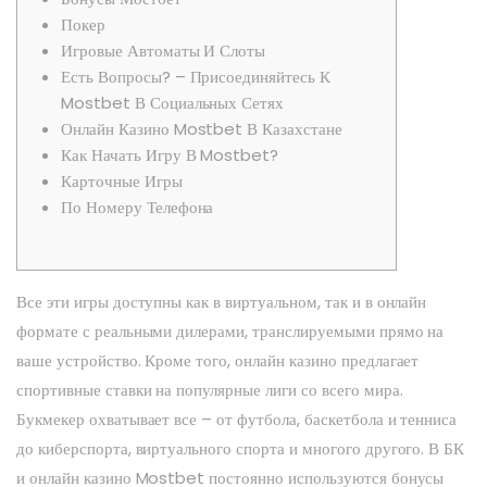
Покер
Игровые Автоматы И Слоты
Есть Вопросы? – Присоединяйтесь К
Mostbet В Социальных Сетях
Онлайн Казино Mostbet В Казахстане
Как Начать Игру В Mostbet?
Карточные Игры
По Номеру Телефона
Все эти игры доступны как в виртуальном, так и в онлайн
формате с реальными дилерами, транслируемыми прямо на
ваше устройство. Кроме того, онлайн казино предлагает
спортивные ставки на популярные лиги со всего мира.
Букмекер охватывает все – от футбола, баскетбола и тенниса
до киберспорта, виртуального спорта и многого другого. В БК
и онлайн казино Mostbet постоянно используются бонусы