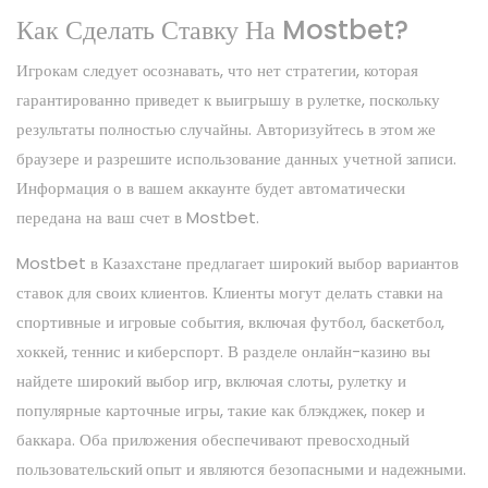
Как Сделать Ставку На Mostbet?
Игрокам следует осознавать, что нет стратегии, которая
гарантированно приведет к выигрышу в рулетке, поскольку
результаты полностью случайны. Авторизуйтесь в этом же
браузере и разрешите использование данных учетной записи.
Информация о в вашем аккаунте будет автоматически
передана на ваш счет в Mostbet.
Mostbet в Казахстане предлагает широкий выбор вариантов
ставок для своих клиентов. Клиенты могут делать ставки на
спортивные и игровые события, включая футбол, баскетбол,
хоккей, теннис и киберспорт. В разделе онлайн-казино вы
найдете широкий выбор игр, включая слоты, рулетку и
популярные карточные игры, такие как блэкджек, покер и
баккара. Оба приложения обеспечивают превосходный
пользовательский опыт и являются безопасными и надежными.