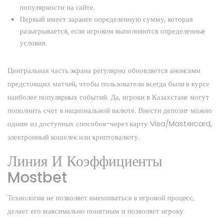
популярности на сайте.
Первый имеет заранее определенную сумму, которая
разыгрывается, если игроком выполняются определенные
условия.
Центральная часть экрана регулярно обновляется анонсами
предстоящих матчей, чтобы пользователи всегда были в курсе
наиболее популярных событий. Да, игроки в Казахстане могут
пополнить счет в национальной валюте. Внести депозит можно
одним из доступных способов-через карту Visa/Mastercard,
электронный кошелек или криптовалюту.
Линия И Коэффициенты
Mostbet
Технология не позволяет вмешиваться в игровой процесс,
делает его максимально понятным и позволяет игроку